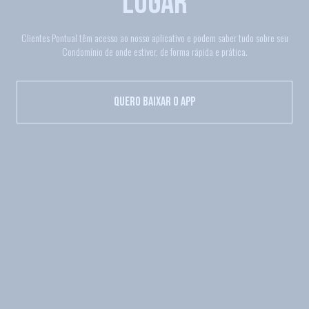
LUGAR
Clientes Pontual têm acesso ao nosso aplicativo e podem saber tudo sobre seu
Condomínio de onde estiver, de forma rápida e prática.
Quero baixar o app